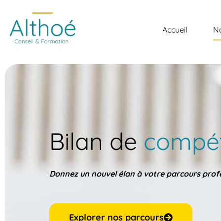
Accueil
N
Bilan de
compé
Donnez un nouvel élan à votre parcours profe
Explorer nos parcours