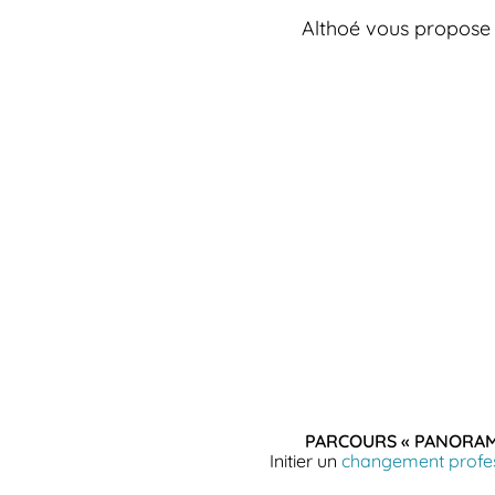
Althoé vous propose 
PARCOURS « PANORAM
Initier un
changement profe