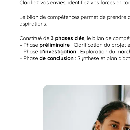
Clarifiez vos envies, identifiez vos forces et co
Le bilan de compétences permet de prendre du 
aspirations.
Constitué de
3 phases clés
, le bilan de comp
– Phase
préliminaire
: Clarification du projet 
– Phase
d’investigation
: Exploration du mar
– Phase
de conclusion
: Synthèse et plan d’ac