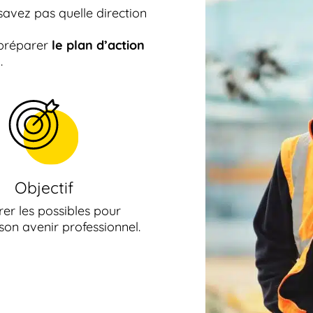
savez pas quelle direction
 préparer
le plan d’action
e
.
Objectif
rer les possibles pour
 son avenir professionnel.