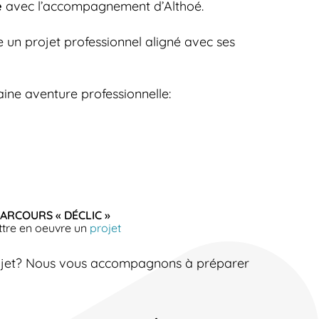
e
avec l’accompagnement d’Althoé.
 un projet professionnel aligné avec ses
ine aventure professionnelle:
PARCOURS « DÉCLIC »
ttre en oeuvre un
projet
rojet? Nous vous accompagnons à préparer