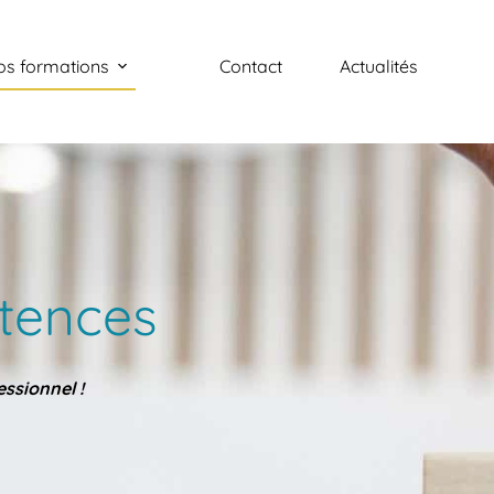
os formations
Contact
Actualités
tences
ssionnel !