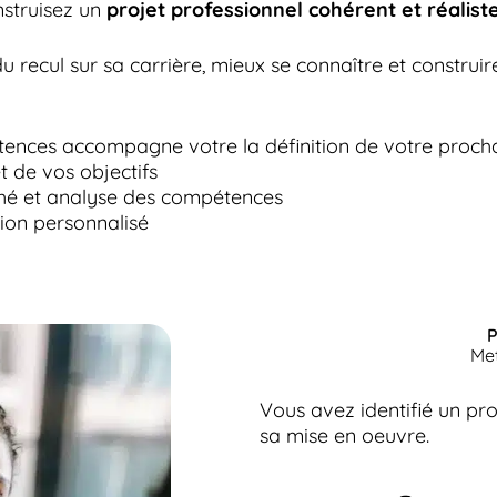
nstruisez un
projet professionnel cohérent et réalist
recul sur sa carrière, mieux se connaître et construire
étences accompagne votre la définition de votre procha
et de vos objectifs
ché et analyse des compétences
tion personnalisé
Me
Vous avez identifié un p
sa mise en oeuvre.