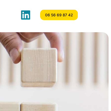
06 56 69 87 42