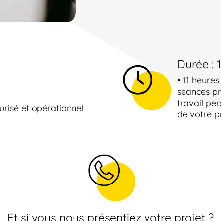
Durée : 
• 11 heures
séances pr
travail per
urisé et opérationnel
de votre p
Et si vous nous présentiez votre projet ?