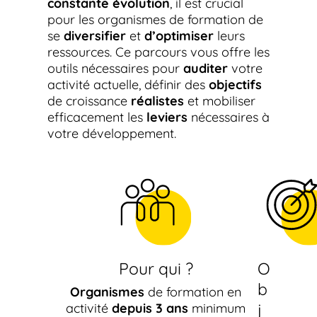
constante évolution
, il est crucial
pour les organismes de formation de
se
diversifier
et
d’optimiser
leurs
ressources. Ce parcours vous offre les
outils nécessaires pour
auditer
votre
activité actuelle, définir des
objectifs
de croissance
réalistes
et mobiliser
efficacement les
leviers
nécessaires à
votre développement.
Pour qui ?
O
b
Organismes
de formation en
j
activité
depuis 3 ans
minimum