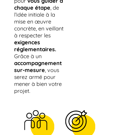
pour
vous guider à
chaque étape
, de
l’idée initiale à la
mise en œuvre
concrète, en veillant
à respecter les
exigences
réglementaires.
Grâce à un
accompagnement
sur-mesure
, vous
serez armé pour
mener à bien votre
projet.