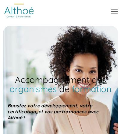
Accompagnement des
organismes
de
formation
Boostez votre développement, votre
certification, et vos performances avec
Althoé !