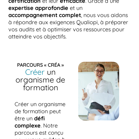
certification
et leur
efficacité
. Grâce à une
expertise approfondie
et un
accompagnement complet
, nous vous aidons
à répondre aux exigences Qualiopi, à préparer
vos audits et à optimiser vos ressources pour
atteindre vos objectifs.
PARCOURS « CRÉA »
Créer
un
organisme de
formation
Créer un organisme
de formation peut
être un
défi
comple
xe
. Notre
parcours est conçu