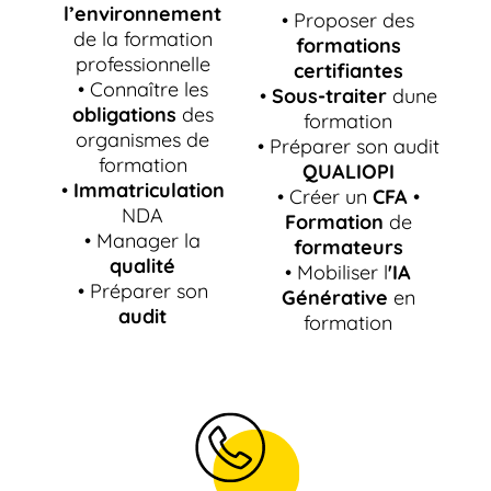
l’environnement
• Proposer des
de la formation
formations
professionnelle
certifiantes
• Connaître les
•
Sous-traiter
dune
obligations
des
formation
organismes de
• Préparer son audit
formation
QUALIOPI
•
Immatriculation
• Créer un
CFA
•
NDA
Formation
de
• Manager la
formateurs
qualité
• Mobiliser l
'IA
• Préparer son
Générative
en
audit
formation