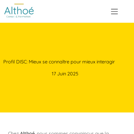
Profil DISC: Mieux se connaître pour mieux interagir
17 Juin 2025
Chez
Althoé
, nous sommes convaincus que la