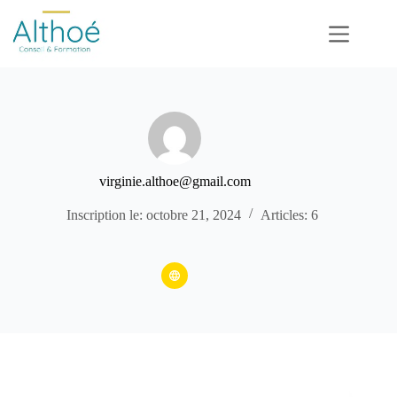
Passer
au
contenu
virginie.althoe@gmail.com
Inscription le: octobre 21, 2024
Articles: 6